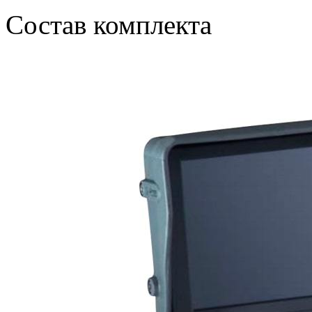
Состав комплекта