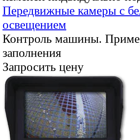
Передвижные камеры с б
освещением
Контроль машины. Пример
заполнения
Запросить цену