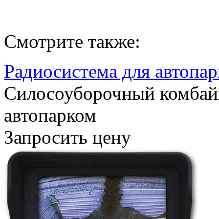
Смотрите также:
Радиосистема для автопар
Силосоуборочный комбай
автопарком
Запросить цену