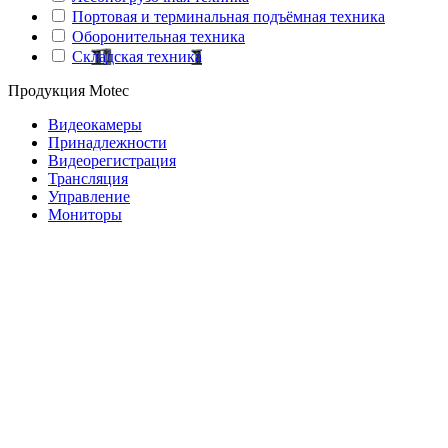
Портовая и терминальная подъёмная техника
Оборонительная техника
Складская техника
Продукция
Motec
Видеокамеры
Принадлежности
Видеорегистрация
Трансляция
Управление
Мониторы