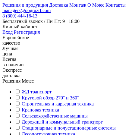
Решения и продукция
Доставка
Монтаж
О Motec
Контакты
managers@pogruzrf.com
8 (800) 444-16-13
Бесплатный звонок / Пн-Пт: 9 - 18:00
Личный кабинет
Вход
Регистрация
Европейское
качество
Лучшая
цена
Всегда
в наличии
Экспресс
доставка
Решения
Motec
ЖД транспорт
Круговой обзор 270° и 360°
Строительная и карьерная техника
Крановая техника
Сельскохозяйственные машины
Дорожный и коммунальный транспорт
Стационарные и полустационарные системы
Лесопогрузочная техника